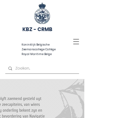
KBZ - CRMB
Koninklijk Belgische
Zeemanscollege Collège
Royal Maritime Belge