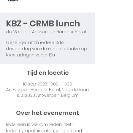
KBZ - CRMB lunch
do 18 sep
  |  
Antwerpen Harbour Hotel
Gezellige lunch iedere 3de
donderdag van de maan behalve op
feestadagen vanaf 12u.
Tijd en locatie
18 sep 2025, 12:00 – 13:30
Antwerpen Harbour Hotel, Noorderlaan
100, 2030 Antwerpen, Belgium
Over het evenement
Iedereen is welkom: leden, niet-
leden,sympathisanten, jong en oud 