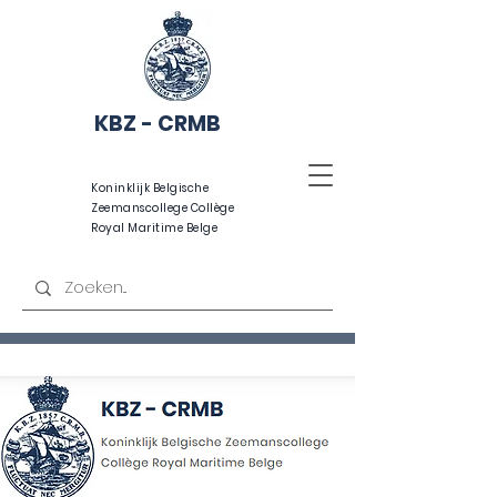
KBZ - CRMB
Koninklijk Belgische
Zeemanscollege Collège
Royal Maritime Belge