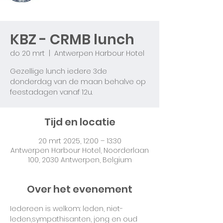
KBZ - CRMB lunch
do 20 mrt
  |  
Antwerpen Harbour Hotel
Gezellige lunch iedere 3de
donderdag van de maan behalve op
feestadagen vanaf 12u.
Tijd en locatie
20 mrt 2025, 12:00 – 13:30
Antwerpen Harbour Hotel, Noorderlaan
100, 2030 Antwerpen, Belgium
Over het evenement
Iedereen is welkom: leden, niet-
leden,sympathisanten, jong en oud 