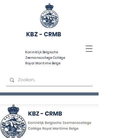
KBZ - CRMB
Koninklijk Belgische
Zeemanscollege Collège
Royal Maritime Belge