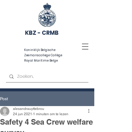
KBZ - CRMB
Koninklijk Belgische
Zeemanscollege Collège
Royal Maritime Belge
Post
alexandrauyttebrou
24 jun 2021
1 minuten om te lezen
Safety 4 Sea Crew welfare